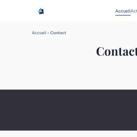
Accueil
Ac
Accueil
›
Contact
Contac