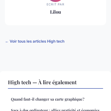
ECRIT PAR
Lilou
← Voir tous les articles High tech
High tech — À lire également
Quand faut-il changer sa carte graphique?
Sacs à dos ordinateur : alliez praticité et économies