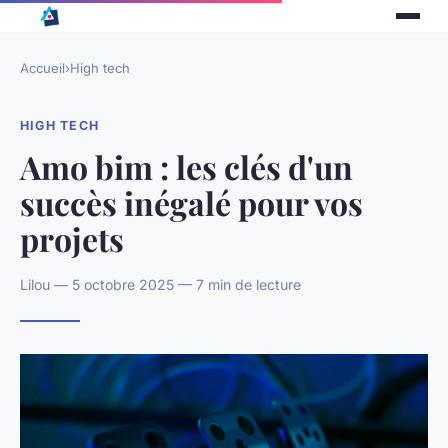
Accueil
›
High tech
HIGH TECH
Amo bim : les clés d'un
succès inégalé pour vos
projets
Lilou — 5 octobre 2025 — 7 min de lecture