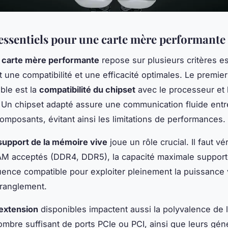
 essentiels pour une carte mère performante
e
carte mère performante
repose sur plusieurs critères es
 une compatibilité et une efficacité optimales. Le premier
ble est la
compatibilité du chipset
avec le processeur et 
 Un chipset adapté assure une communication fluide entr
composants, évitant ainsi les limitations de performances.
support de la mémoire vive
joue un rôle crucial. Il faut vér
M acceptés (DDR4, DDR5), la capacité maximale supporté
uence compatible pour exploiter pleinement la puissance 
tranglement.
’extension
disponibles impactent aussi la polyvalence de l
mbre suffisant de ports PCIe ou PCI, ainsi que leurs gén