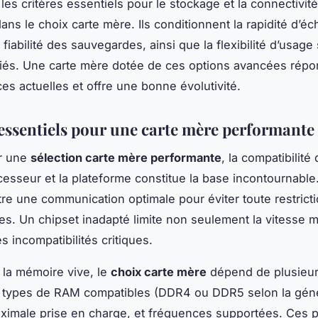
les critères essentiels pour le stockage et la connectivit
dans le choix carte mère. Ils conditionnent la rapidité d’
fiabilité des sauvegardes, ainsi que la flexibilité d’usage
iés. Une carte mère dotée de ces options avancées répon
es actuelles et offre une bonne évolutivité.
 essentiels pour une carte mère performante
ir une
sélection carte mère performante
, la compatibilité
cesseur et la plateforme constitue la base incontournable
tre une communication optimale pour éviter toute restrict
s. Un chipset inadapté limite non seulement la vitesse m
s incompatibilités critiques.
la mémoire vive, le
choix carte mère
dépend de plusieurs
: types de RAM compatibles (DDR4 ou DDR5 selon la géné
ximale prise en charge, et fréquences supportées. Ces 