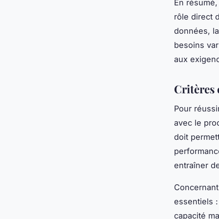
En résumé, 
rôle direct 
données, la 
besoins var
aux exigenc
Critères
Pour réuss
avec le pro
doit permet
performance
entraîner de
Concernant 
essentiels 
capacité ma