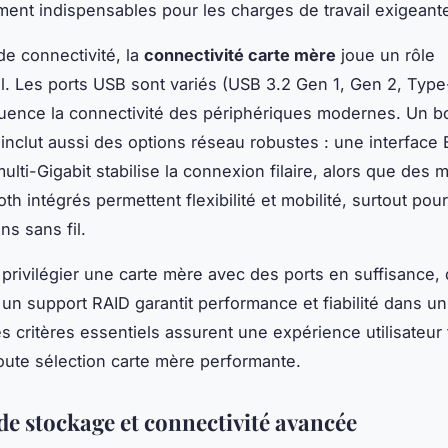
ement indispensables pour les charges de travail exigeant
de connectivité, la
connectivité carte mère
joue un rôle
. Les ports USB sont variés (USB 3.2 Gen 1, Gen 2, Type-
uence la connectivité des périphériques modernes. Un 
inclut aussi des options réseau robustes : une interface 
ulti-Gigabit stabilise la connexion filaire, alors que des
oth intégrés permettent flexibilité et mobilité, surtout pour
ns sans fil.
privilégier une carte mère avec des ports en suffisance
 un support RAID garantit performance et fiabilité dans u
s critères essentiels assurent une expérience utilisateur 
oute sélection carte mère performante.
de stockage et connectivité avancée