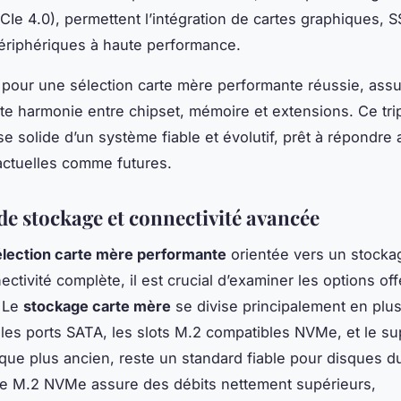
PCIe 4.0), permettent l’intégration de cartes graphiques,
ériphériques à haute performance.
pour une sélection carte mère performante réussie, ass
ite harmonie entre chipset, mémoire et extensions. Ce tr
se solide d’un système fiable et évolutif, prêt à répondre 
ctuelles comme futures.
de stockage et connectivité avancée
élection carte mère performante
orientée vers un stocka
ctivité complète, il est crucial d’examiner les options off
. Le
stockage carte mère
se divise principalement en plus
: les ports SATA, les slots M.2 compatibles NVMe, et le su
que plus ancien, reste un standard fiable pour disques d
le M.2 NVMe assure des débits nettement supérieurs,