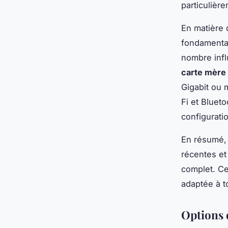
particulièr
En matière 
fondamental
nombre infl
carte mère
Gigabit ou m
Fi et Blueto
configuratio
En résumé, 
récentes et
complet. Ce
adaptée à t
Options 