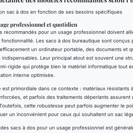
bon sac à dos en fonction de ses besoins spécifiques
age professionnel et quotidien
 recommandés pour un usage professionnel doivent allie
 fonctionnalité. Les sacs à dos bureautique sont conçus 
 efficacement un ordinateur portable, des documents et 
 indispensables. Leur principal atout est souvent une str
mi-rigide qui protège bien le matériel informatique tout e
ation interne optimisée.
é est primordiale dans ce contexte : matériaux résistants à
nforcées, et parfois des traitements déperlants assurent
 Toutefois, cette robustesse peut parfois augmenter le poi
tuer un inconvénient pour ceux qui souhaitent un sac lége
 des sacs à dos pour un usage professionnel est généra