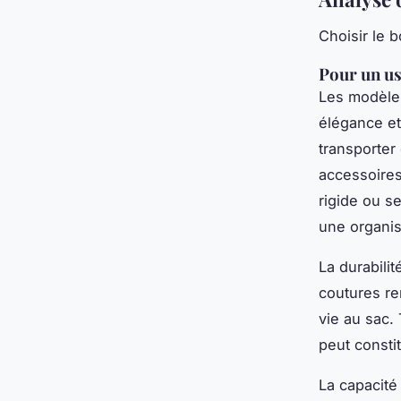
Choisir le 
Pour un us
Les modèles
élégance et
transporter
accessoires
rigide ou se
une organis
La durabilit
coutures re
vie au sac.
peut consti
La capacité