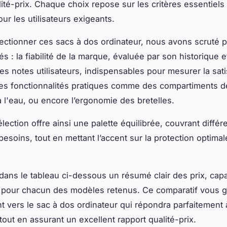
lité-prix. Chaque choix repose sur les critères essentiels
ur les utilisateurs exigeants.
ectionner ces sacs à dos ordinateur, nous avons scruté p
s : la fiabilité de la marque, évaluée par son historique e
les notes utilisateurs, indispensables pour mesurer la sati
 des fonctionnalités pratiques comme des compartiments dé
à l'eau, ou encore l’ergonomie des bretelles.
lection offre ainsi une palette équilibrée, couvrant différ
besoins, tout en mettant l’accent sur la protection optimal
ans le tableau ci-dessous un résumé clair des prix, capa
s pour chacun des modèles retenus. Ce comparatif vous g
t vers le sac à dos ordinateur qui répondra parfaitement 
tout en assurant un excellent rapport qualité-prix.