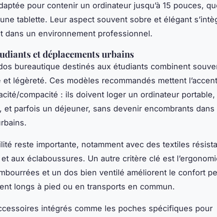
aptée pour contenir un ordinateur jusqu’à 15 pouces, q
 une tablette. Leur aspect souvent sobre et élégant s’intè
t dans un environnement professionnel.
tudiants et déplacements urbains
dos bureautique destinés aux étudiants combinent souve
 et légèreté. Ces modèles recommandés mettent l’accent
cité/compacité : ils doivent loger un ordinateur portable, 
, et parfois un déjeuner, sans devenir encombrants dans 
urbains.
bilité reste importante, notamment avec des textiles résist
 et aux éclaboussures. Un autre critère clé est l’ergonomi
embourrées et un dos bien ventilé améliorent le confort p
vent longs à pied ou en transports en commun.
accessoires intégrés comme les poches spécifiques pour