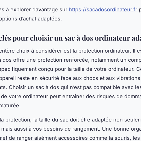
as à explorer davantage sur
https://sacadosordinateur.fr
p
’options d’achat adaptées.
clés pour choisir un sac à dos ordinateur ad
ritère choix à considérer est la protection ordinateur. Il e
à dos offre une protection renforcée, notamment un comp
pécifiquement conçu pour la taille de votre ordinateur. Ce
ppareil reste en sécurité face aux chocs et aux vibrations
s. Choisir un sac à dos qui n’est pas compatible avec le
de votre ordinateur peut entraîner des risques de domm
maturée.
la protection, la taille du sac doit être adaptée non seule
r, mais aussi à vos besoins de rangement. Une bonne orga
met de ranger aisément accessoires comme la souris, les