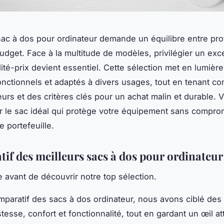
sac à dos pour ordinateur demande un équilibre entre pro
budget. Face à la multitude de modèles, privilégier un exce
lité-prix devient essentiel. Cette sélection met en lumièr
onctionnels et adaptés à divers usages, tout en tenant c
teurs et des critères clés pour un achat malin et durable.
er le sac idéal qui protège votre équipement sans compro
re portefeuille.
if des meilleurs sacs à dos pour ordinateur
e avant de découvrir notre top sélection.
paratif des sacs à dos ordinateur, nous avons ciblé de
stesse, confort et fonctionnalité, tout en gardant un œil att