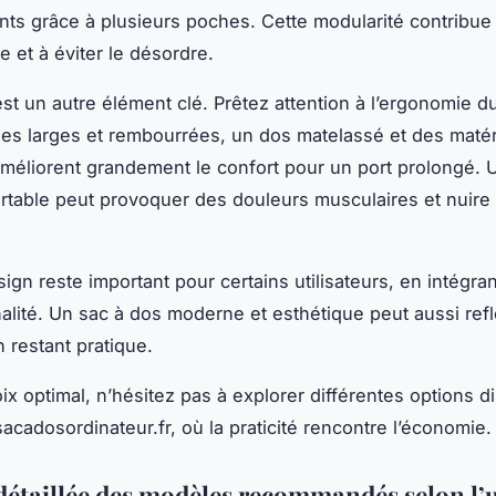
ts grâce à plusieurs poches. Cette modularité contribue 
e et à éviter le désordre.
est un autre élément clé. Prêtez attention à l’ergonomie d
lles larges et rembourrées, un dos matelassé et des maté
améliorent grandement le confort pour un port prolongé. 
rtable peut provoquer des douleurs musculaires et nuire 
sign reste important pour certains utilisateurs, en intégr
nalité. Un sac à dos moderne et esthétique peut aussi refl
n restant pratique.
ix optimal, n’hésitez pas à explorer différentes options d
sacadosordinateur.fr, où la praticité rencontre l’économie.
détaillée des modèles recommandés selon l’